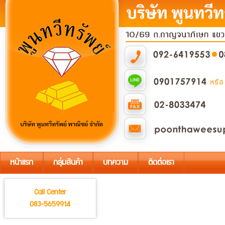
หน้าแรก
กลุ่มสินค้า
บทความ
ติดต่อเรา
Call Center
083-5659914