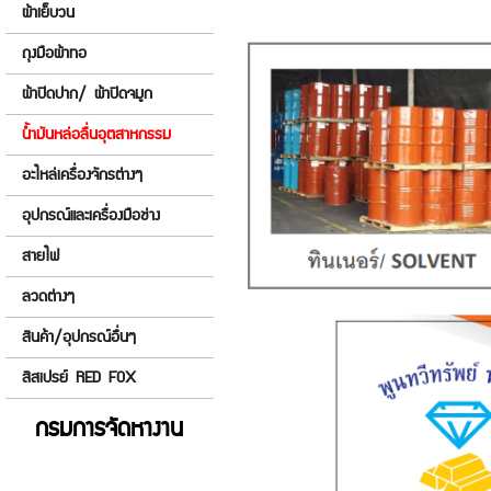
ผ้าเย็บวน
ถุงมือผ้าทอ
ผ้าปิดปาก/ ผ้าปิดจมูก
น้ำมันหล่อลื่นอุตสาหกรรม
อะไหล่เครื่องจักรต่างๆ
อุปกรณ์และเครื่องมือช่าง
สายไฟ
ลวดต่างๆ
สินค้า/อุปกรณ์อื่นๆ
สีสเปรย์ RED FOX
กรมการจัดหางาน