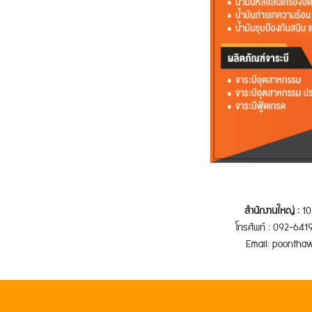
สำนักงานใหญ่ :
10
โทรศัพท์ : 092-6
Email: poonthawe